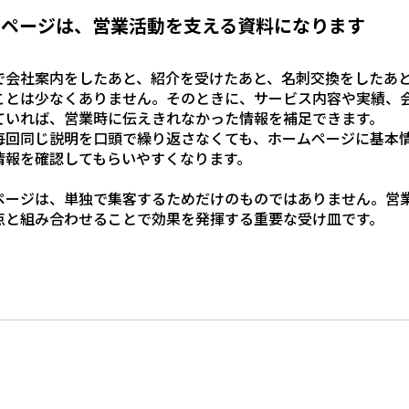
ムページは、営業活動を支える資料になります
で会社案内をしたあと、紹介を受けたあと、名刺交換をしたあ
ことは少なくありません。そのときに、サービス内容や実績、
ていれば、営業時に伝えきれなかった情報を補足できます。
毎回同じ説明を口頭で繰り返さなくても、ホームページに基本
情報を確認してもらいやすくなります。
ページは、単独で集客するためだけのものではありません。営業
点と組み合わせることで効果を発揮する重要な受け皿です。