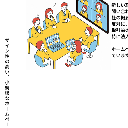
新しい
問い合
社の概
反対に
取引前
デザイン性の高い、小規模なホームページを制作
特に法
ホーム
ていま